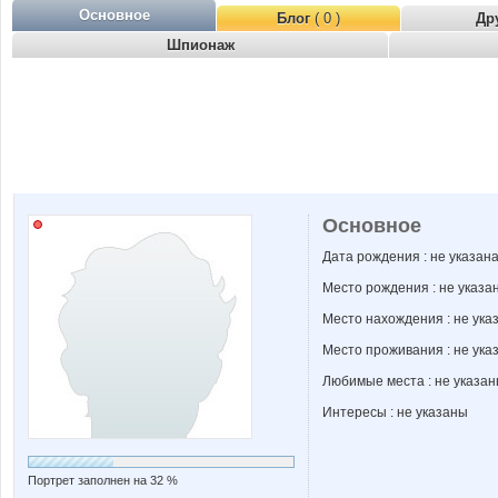
Основное
Блог
( 0 )
Др
Шпионаж
Основное
Дата рождения : не указан
Место рождения : не указа
Место нахождения : не ука
Место проживания : не ука
Любимые места : не указа
Интересы : не указаны
Портрет заполнен на 32 %