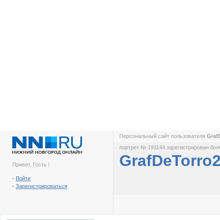
Персональный сайт пользователя
Graf
портрет № 191144 зарегистрирован боле
GrafDeTorro
Привет, Гость !
-
Войти
-
Зарегистрироваться