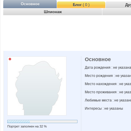
Основное
Блог
( 0 )
Др
Шпионаж
Основное
Дата рождения : не указан
Место рождения : не указа
Место нахождения : не ука
Место проживания : не ука
Любимые места : не указа
Интересы : не указаны
Портрет заполнен на 32 %