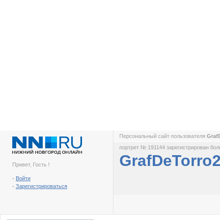
Персональный сайт пользователя
Graf
портрет № 191144 зарегистрирован боле
GrafDeTorro
Привет, Гость !
-
Войти
-
Зарегистрироваться